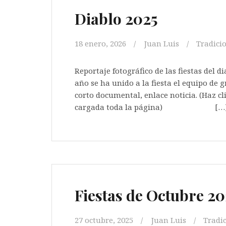
Diablo 2025
18 enero, 2026
Juan Luis
Tradici
Reportaje fotográfico de las fiestas del d
año se ha unido a la fiesta el equipo de
corto documental, enlace noticia. (Haz cl
cargada toda la página) […
Fiestas de Octubre 20
27 octubre, 2025
Juan Luis
Tradi