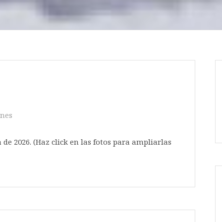
ones
de 2026. (Haz click en las fotos para ampliarlas
 toda la página)