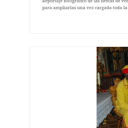
Reportaje fotográfico de las fiestas de ve
para ampliarlas una ve
[…