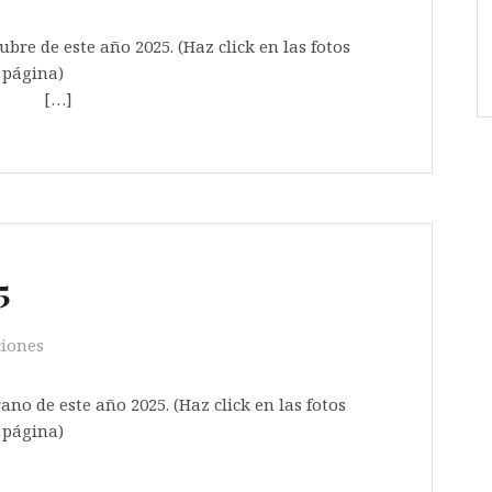
ubre de este año 2025. (Haz click en las fotos
z cargada toda la página)
]
5
ciones
rano de este año 2025. (Haz click en las fotos
z cargada toda la página)