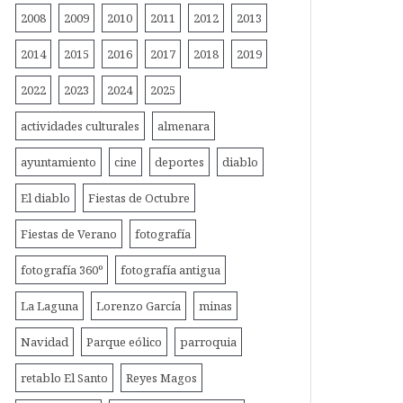
2008
2009
2010
2011
2012
2013
2014
2015
2016
2017
2018
2019
2022
2023
2024
2025
actividades culturales
almenara
ayuntamiento
cine
deportes
diablo
El diablo
Fiestas de Octubre
Fiestas de Verano
fotografía
fotografía 360º
fotografía antigua
La Laguna
Lorenzo García
minas
Navidad
Parque eólico
parroquia
retablo El Santo
Reyes Magos