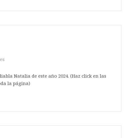
es
diabla Natalia de este año 2024. (Haz click en las
a vez cargada toda la página)