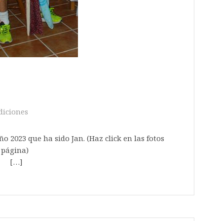
diciones
ño 2023 que ha sido Jan. (Haz click en las fotos
z cargada toda la página)
]