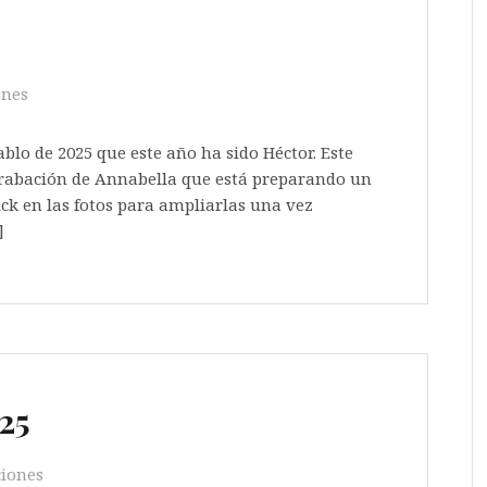
ones
iablo de 2025 que este año ha sido Héctor. Este
 grabación de Annabella que está preparando un
ick en las fotos para ampliarlas una vez
]
25
ciones