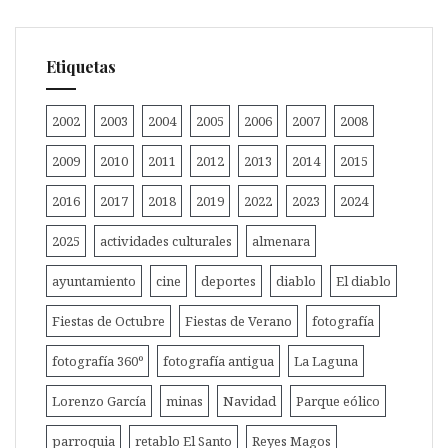
Etiquetas
2002
2003
2004
2005
2006
2007
2008
2009
2010
2011
2012
2013
2014
2015
2016
2017
2018
2019
2022
2023
2024
2025
actividades culturales
almenara
ayuntamiento
cine
deportes
diablo
El diablo
Fiestas de Octubre
Fiestas de Verano
fotografía
fotografía 360º
fotografía antigua
La Laguna
Lorenzo García
minas
Navidad
Parque eólico
parroquia
retablo El Santo
Reyes Magos