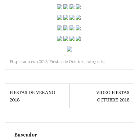
Etiquetado con
2018
,
Fiestas de Octubre
,
fotografía
Navegación
FIESTAS DE VERANO
VÍDEO FIESTAS
de
2018
OCTUBRE 2018
entradas
Buscador