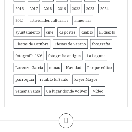
2016
2017
2018
2019
2022
2023
2024
2025
actividades culturales
almenara
ayuntamiento
cine
deportes
diablo
El diablo
Fiestas de Octubre
Fiestas de Verano
fotografía
fotografía 360º
fotografía antigua
La Laguna
Lorenzo García
minas
Navidad
Parque eólico
parroquia
retablo El Santo
Reyes Magos
Semana Santa
Un lugar donde volver
Vídeo