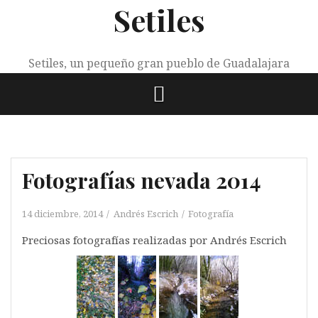
Setiles
Saltar
al
contenido
Setiles, un pequeño gran pueblo de Guadalajara
Fotografías nevada 2014
14 diciembre, 2014
Andrés Escrich
Fotografía
Preciosas fotografías realizadas por Andrés Escrich