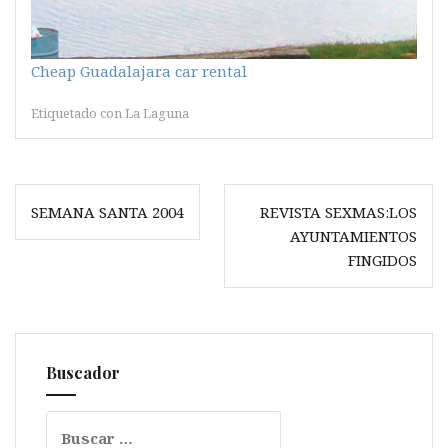
Cheap Guadalajara car rental
Etiquetado con
La Laguna
Navegación
SEMANA SANTA 2004
REVISTA SEXMAS:LOS
de
AYUNTAMIENTOS
entradas
FINGIDOS
Buscador
Buscar: