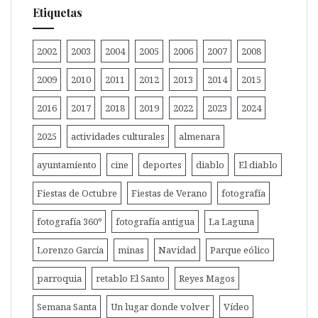
Etiquetas
2002
2003
2004
2005
2006
2007
2008
2009
2010
2011
2012
2013
2014
2015
2016
2017
2018
2019
2022
2023
2024
2025
actividades culturales
almenara
ayuntamiento
cine
deportes
diablo
El diablo
Fiestas de Octubre
Fiestas de Verano
fotografía
fotografía 360º
fotografía antigua
La Laguna
Lorenzo García
minas
Navidad
Parque eólico
parroquia
retablo El Santo
Reyes Magos
Semana Santa
Un lugar donde volver
Vídeo