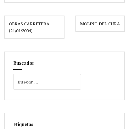
Navegación
OBRAS CARRETERA
MOLINO DEL CURA
de
(21/01/2004)
entradas
Buscador
Buscar:
Etiquetas