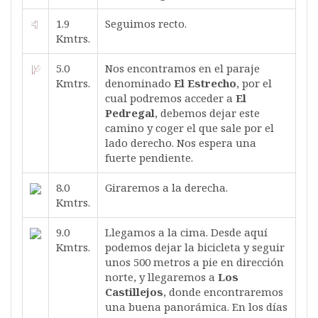
1.9
Seguimos recto.
Kmtrs.
5.0
Nos encontramos en el paraje
Kmtrs.
denominado
El Estrecho
, por el
cual podremos acceder a
El
Pedregal
, debemos dejar este
camino y coger el que sale por el
lado derecho. Nos espera una
fuerte pendiente.
8.0
Giraremos a la derecha.
Kmtrs.
9.0
Llegamos a la cima. Desde aquí
Kmtrs.
podemos dejar la bicicleta y seguir
unos 500 metros a pie en dirección
norte, y llegaremos a
Los
Castillejos
, donde encontraremos
una buena panorámica. En los días