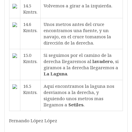
14.5
Volvemos a girar a la izquierda.
Kmtrs.
14.6
Unos metros antes del cruce
Kmtrs.
encontramos una fuente, y un
navajo, en el cruce tomamos la
dirección de la derecha.
15.0
Si seguimos por el camino de la
Kmtrs.
derecha llegaremos al
lavadero
, si
giramos a la derecha llegaremos a
La Laguna
.
16.5
Aquí encontramos la laguna nos
Kmtrs.
desviamos a la derecha, y
siguiendo unos metros mas
llegamos a
Setiles
.
Fernando López López