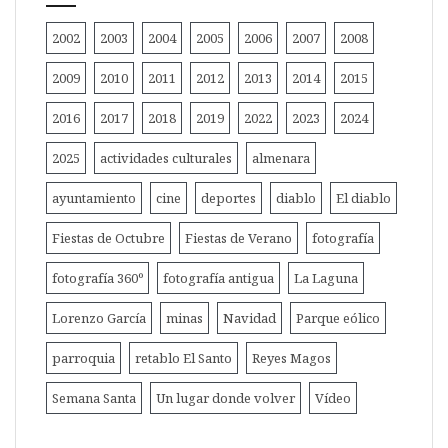
2002
2003
2004
2005
2006
2007
2008
2009
2010
2011
2012
2013
2014
2015
2016
2017
2018
2019
2022
2023
2024
2025
actividades culturales
almenara
ayuntamiento
cine
deportes
diablo
El diablo
Fiestas de Octubre
Fiestas de Verano
fotografía
fotografía 360º
fotografía antigua
La Laguna
Lorenzo García
minas
Navidad
Parque eólico
parroquia
retablo El Santo
Reyes Magos
Semana Santa
Un lugar donde volver
Vídeo