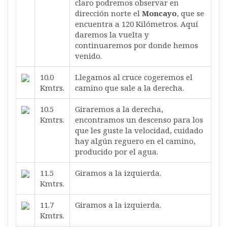
claro podremos observar en
dirección norte el
Moncayo
, que se
encuentra a 120 Kilómetros. Aquí
daremos la vuelta y
continuaremos por donde hemos
venido.
10.0
Llegamos al cruce cogeremos el
Kmtrs.
camino que sale a la derecha.
10.5
Giraremos a la derecha,
Kmtrs.
encontramos un descenso para los
que les guste la velocidad, cuidado
hay algún reguero en el camino,
producido por el agua.
11.5
Giramos a la izquierda.
Kmtrs.
11.7
Giramos a la izquierda.
Kmtrs.