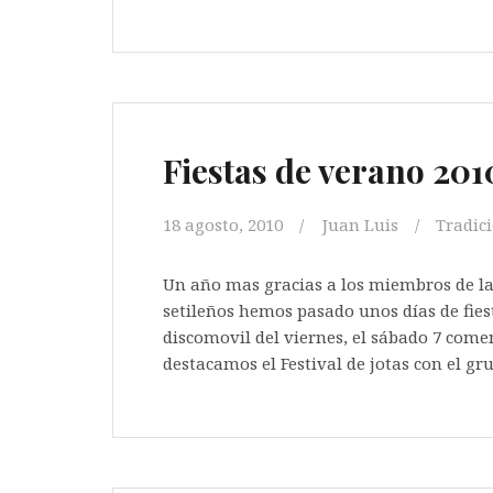
Fiestas de verano 201
18 agosto, 2010
Juan Luis
Tradic
Un año mas gracias a los miembros de la
setileños hemos pasado unos días de fiest
discomovil del viernes, el sábado 7 come
destacamos el Festival de jotas con el gr