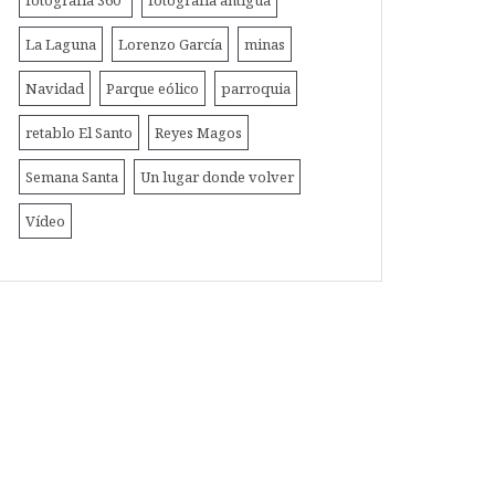
fotografía 360º
fotografía antigua
La Laguna
Lorenzo García
minas
Navidad
Parque eólico
parroquia
retablo El Santo
Reyes Magos
Semana Santa
Un lugar donde volver
Vídeo