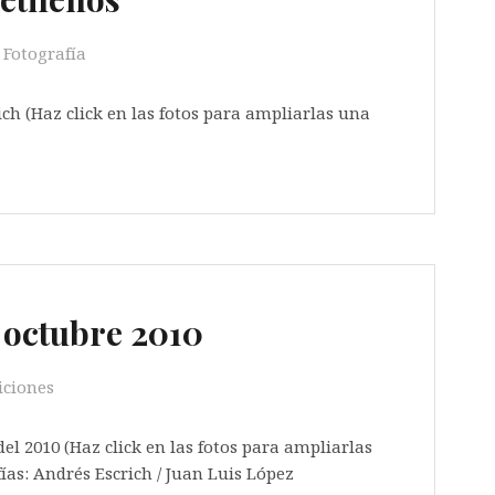
Fotografía
ich (Haz click en las fotos para ampliarlas una
e octubre 2010
iciones
 del 2010 (Haz click en las fotos para ampliarlas
ías: Andrés Escrich / Juan Luis López