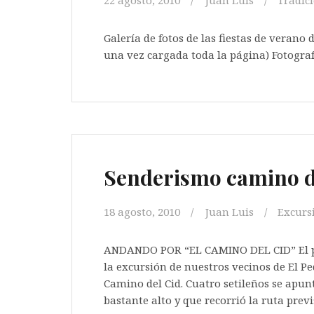
22 agosto, 2010
Juan Luis
Tradic
Galería de fotos de las fiestas de verano 
una vez cargada toda la página) Fotograf
Senderismo camino d
18 agosto, 2010
Juan Luis
Excurs
ANDANDO POR “EL CAMINO DEL CID” El pas
la excursión de nuestros vecinos de El P
Camino del Cid. Cuatro setileños se apun
bastante alto y que recorrió la ruta prev