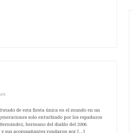
nes
rutado de esta fiesta única en el mundo en un
generaciones solo enturbiado por los espadazos
o Hernández, hermano del diablo del 2006.
os y sus acompañantes rondaron por […]