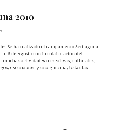
una 2010
s
es Se ha realizado el campamento Setilaguna
io al 6 de Agosto con la colaboración del
o muchas actividades recreativas, culturales,
gos, excursiones y una gincana, todas las