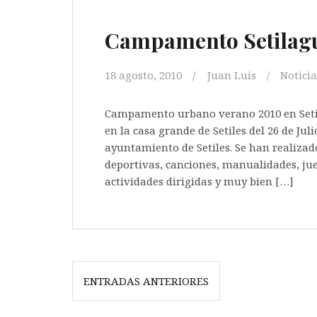
Campamento Setilag
18 agosto, 2010
Juan Luis
Noticia
Campamento urbano verano 2010 en Setil
en la casa grande de Setiles del 26 de Jul
ayuntamiento de Setiles. Se han realizad
deportivas, canciones, manualidades, jue
actividades dirigidas y muy bien […]
Navegación
ENTRADAS ANTERIORES
de
entradas