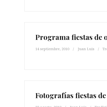
Programa fiestas de 
14 septiembre, 2010
Juan Luis
Tr
Fotografías fiestas d