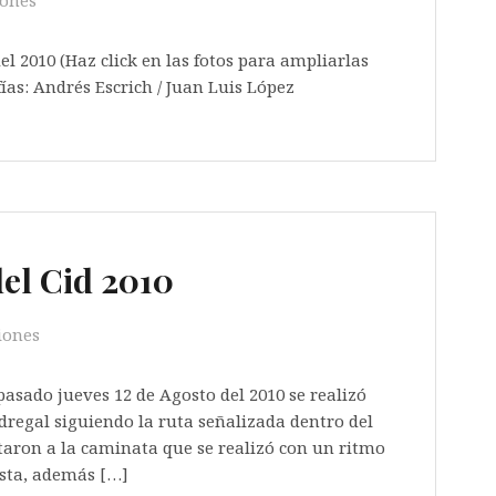
iones
del 2010 (Haz click en las fotos para ampliarlas
ías: Andrés Escrich / Juan Luis López
el Cid 2010
iones
ado jueves 12 de Agosto del 2010 se realizó
edregal siguiendo la ruta señalizada dentro del
taron a la caminata que se realizó con un ritmo
ista, además […]