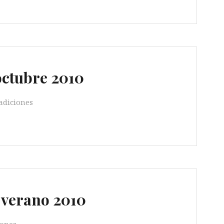
octubre 2010
adiciones
e verano 2010