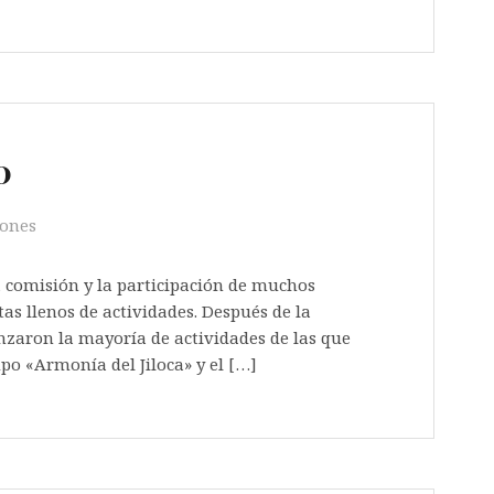
0
iones
 comisión y la participación de muchos
as llenos de actividades. Después de la
nzaron la mayoría de actividades de las que
upo «Armonía del Jiloca» y el […]