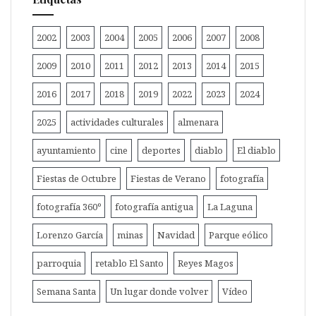
2002
2003
2004
2005
2006
2007
2008
2009
2010
2011
2012
2013
2014
2015
2016
2017
2018
2019
2022
2023
2024
2025
actividades culturales
almenara
ayuntamiento
cine
deportes
diablo
El diablo
Fiestas de Octubre
Fiestas de Verano
fotografía
fotografía 360º
fotografía antigua
La Laguna
Lorenzo García
minas
Navidad
Parque eólico
parroquia
retablo El Santo
Reyes Magos
Semana Santa
Un lugar donde volver
Vídeo