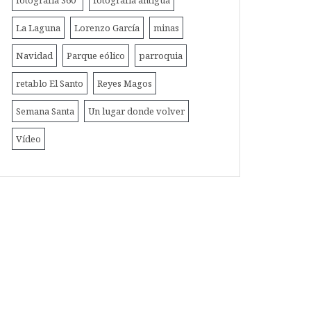
fotografía 360º
fotografía antigua
La Laguna
Lorenzo García
minas
Navidad
Parque eólico
parroquia
retablo El Santo
Reyes Magos
Semana Santa
Un lugar donde volver
Vídeo