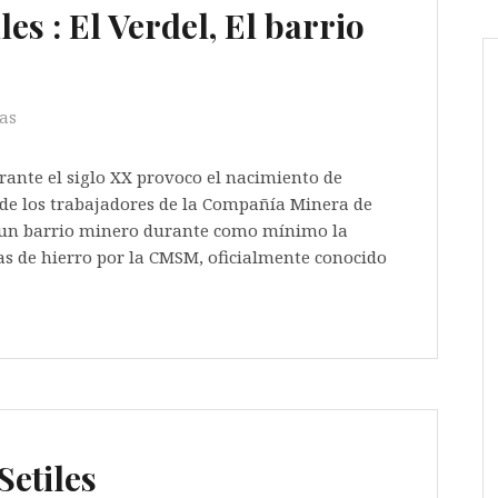
es : El Verdel, El barrio
as
urante el siglo XX provoco el nacimiento de
de los trabajadores de la Compañía Minera de
ó un barrio minero durante como mínimo la
as de hierro por la CMSM, oficialmente conocido
Setiles