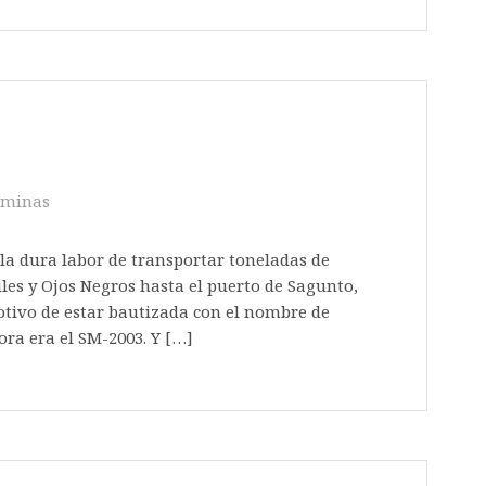
 minas
la dura labor de transportar toneladas de
iles y Ojos Negros hasta el puerto de Sagunto,
otivo de estar bautizada con el nombre de
ra era el SM-2003. Y […]