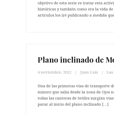
objetivo de esta serie es tratar esta act
históricas y también como era la vida de 
artículos los iré publicando a medida qu
Plano inclinado de M
4 noviembre, 2012
Juan Luis
Las
Una de las primeras vías de transporte de
minero que salía desde la zona de Ojos n
todas las canteras de Setiles surgían vía
parar al inicio del plano inclinado […]