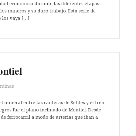
ividad económica durante las diferentes etapas
los mineros y su duro trabajo. Esta serie de
e los vaya […]
ontiel
 minas
l mineral entre las canteras de Setiles y el tren
egros fue el plano inclinado de Montiel. Desde
s de ferrocarril a modo de arterias que iban a