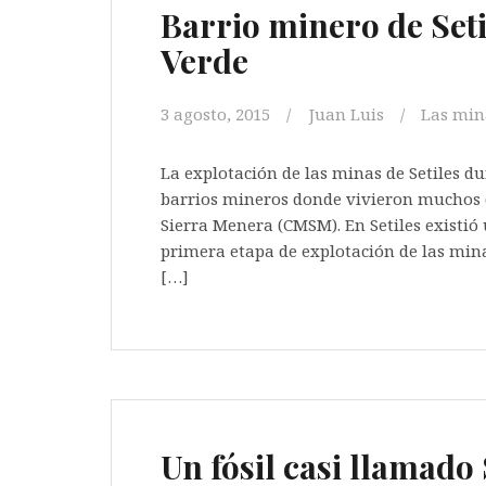
Barrio minero de Setil
Verde
3 agosto, 2015
Juan Luis
Las min
La explotación de las minas de Setiles d
barrios mineros donde vivieron muchos 
Sierra Menera (CMSM). En Setiles existi
primera etapa de explotación de las min
[…]
Un fósil casi llamado 