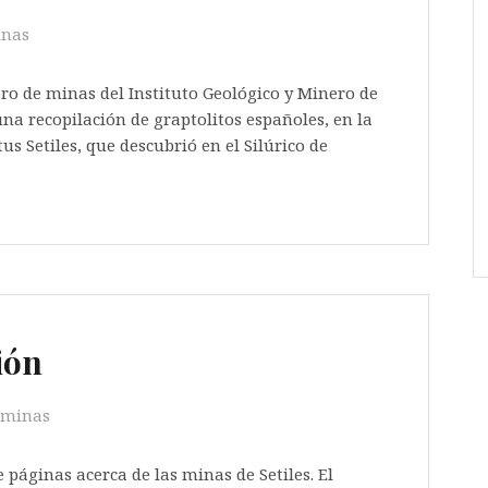
inas
o de minas del Instituto Geológico y Minero de
a recopilación de graptolitos españoles, en la
s Setiles, que descubrió en el Silúrico de
ión
 minas
 páginas acerca de las minas de Setiles. El