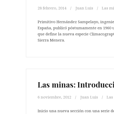
28 febrero, 2014
Juan Luis
Las m
Primitivo Hernández Sampelayo, ingenier
España, publicó póstumamente en 1960 un
que define la nueva especie Climacograptu
Sierra Menera.
Las minas: Introducc
6 noviembre, 2012
Juan Luis
Las
Inicio una nueva sección con una serie de