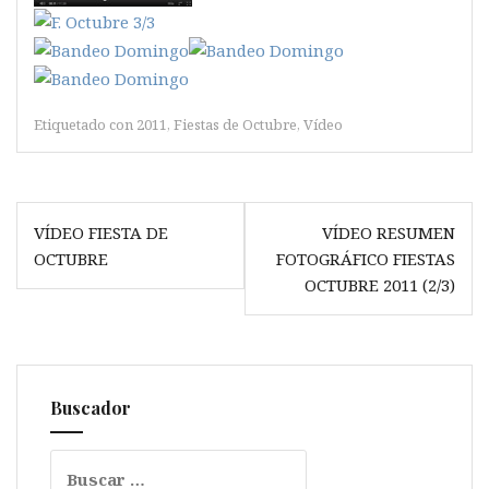
Etiquetado con
2011
,
Fiestas de Octubre
,
Vídeo
Navegación
VÍDEO FIESTA DE
VÍDEO RESUMEN
de
OCTUBRE
FOTOGRÁFICO FIESTAS
entradas
OCTUBRE 2011 (2/3)
Buscador
Buscar: