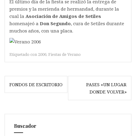
El último día de la fiesta se realizó la entrega de
premios y la merienda de hermandad, durante la
cual la
Asociación de Amigos de Setiles
homenajeó a
Don Segundo
, cura de Setiles durante
muchos años, con una placa.
Etiquetado con
2006
,
Fiestas de Verano
Navegación
FONDOS DE ESCRITORIO
PASES «UN LUGAR
de
DONDE VOLVER»
entradas
Buscador