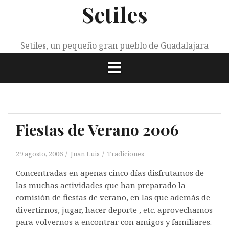
Setiles
Saltar
al
contenido
Setiles, un pequeño gran pueblo de Guadalajara
Fiestas de Verano 2006
29 agosto, 2006
Juan Luis
Tradiciones
Concentradas en apenas cinco días disfrutamos de
las muchas actividades que han preparado la
comisión de fiestas de verano, en las que además de
divertirnos, jugar, hacer deporte , etc. aprovechamos
para volvernos a encontrar con amigos y familiares.