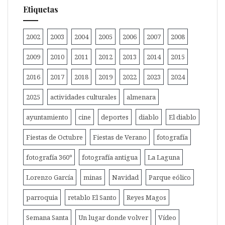
Etiquetas
2002
2003
2004
2005
2006
2007
2008
2009
2010
2011
2012
2013
2014
2015
2016
2017
2018
2019
2022
2023
2024
2025
actividades culturales
almenara
ayuntamiento
cine
deportes
diablo
El diablo
Fiestas de Octubre
Fiestas de Verano
fotografía
fotografía 360º
fotografía antigua
La Laguna
Lorenzo García
minas
Navidad
Parque eólico
parroquia
retablo El Santo
Reyes Magos
Semana Santa
Un lugar donde volver
Vídeo