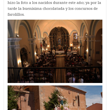
hizo la foto a los nacidos durante este año; ya por la
tarde la buenísima chocolatada y los concursos de
farolillos.