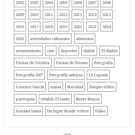
2002
2003
2004
2005
2006
2007
2008
2009
2010
2011
2012
2013
2014
2015
2016
2017
2018
2019
2022
2023
2024
2025
actividades culturales
almenara
ayuntamiento
cine
deportes
diablo
El diablo
Fiestas de Octubre
Fiestas de Verano
fotografía
fotografía 360º
fotografía antigua
La Laguna
Lorenzo García
minas
Navidad
Parque eólico
parroquia
retablo El Santo
Reyes Magos
Semana Santa
Un lugar donde volver
Vídeo