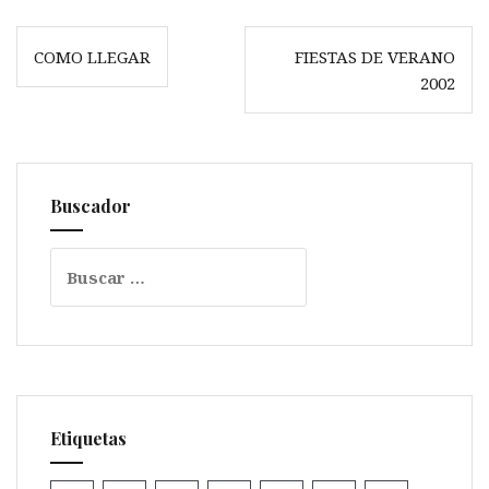
Navegación
COMO LLEGAR
FIESTAS DE VERANO
de
2002
entradas
Buscador
Buscar:
Etiquetas