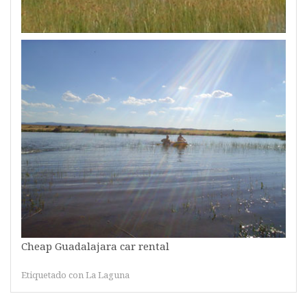
Cheap Guadalajara car rental
Etiquetado con
La Laguna