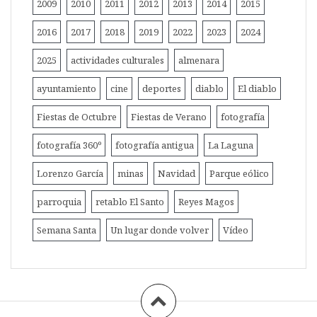
2009
2010
2011
2012
2013
2014
2015
2016
2017
2018
2019
2022
2023
2024
2025
actividades culturales
almenara
ayuntamiento
cine
deportes
diablo
El diablo
Fiestas de Octubre
Fiestas de Verano
fotografía
fotografía 360º
fotografía antigua
La Laguna
Lorenzo García
minas
Navidad
Parque eólico
parroquia
retablo El Santo
Reyes Magos
Semana Santa
Un lugar donde volver
Vídeo