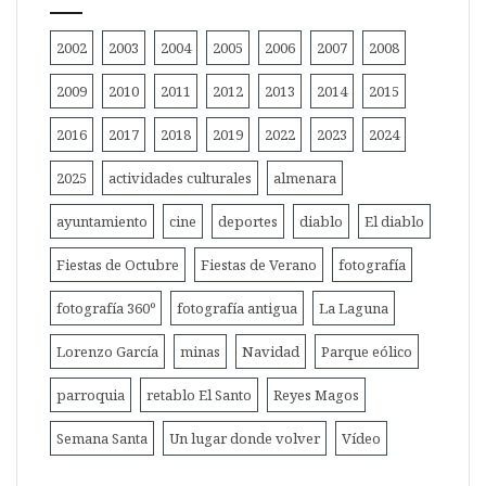
2002
2003
2004
2005
2006
2007
2008
2009
2010
2011
2012
2013
2014
2015
2016
2017
2018
2019
2022
2023
2024
2025
actividades culturales
almenara
ayuntamiento
cine
deportes
diablo
El diablo
Fiestas de Octubre
Fiestas de Verano
fotografía
fotografía 360º
fotografía antigua
La Laguna
Lorenzo García
minas
Navidad
Parque eólico
parroquia
retablo El Santo
Reyes Magos
Semana Santa
Un lugar donde volver
Vídeo