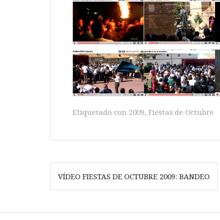
Etiquetado con
2009
,
Fiestas de Octubre
Navegación
VÍDEO FIESTAS DE OCTUBRE 2009: BANDEO
de
entradas