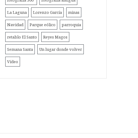
fotografía 360º
fotografía antigua
La Laguna
Lorenzo García
minas
Navidad
Parque eólico
parroquia
retablo El Santo
Reyes Magos
Semana Santa
Un lugar donde volver
Vídeo