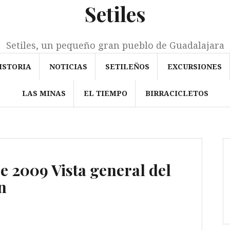
Setiles
Setiles, un pequeño gran pueblo de Guadalajara
ISTORIA
NOTICIAS
SETILEÑOS
EXCURSIONES
LAS MINAS
EL TIEMPO
BIRRACICLETOS
re 2009 Vista general del
n