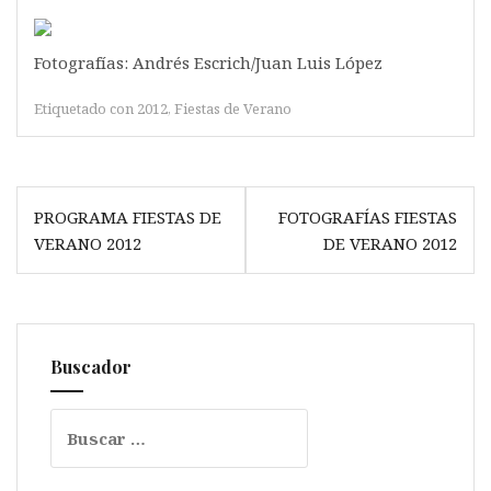
Fotografías: Andrés Escrich/Juan Luis López
Etiquetado con
2012
,
Fiestas de Verano
Navegación
PROGRAMA FIESTAS DE
FOTOGRAFÍAS FIESTAS
de
VERANO 2012
DE VERANO 2012
entradas
Buscador
Buscar: