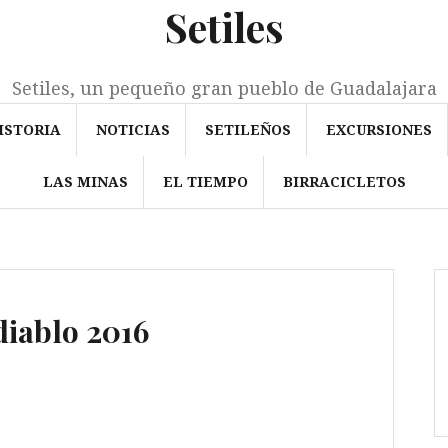
Setiles
Setiles, un pequeño gran pueblo de Guadalajara
ISTORIA
NOTICIAS
SETILEÑOS
EXCURSIONES
LAS MINAS
EL TIEMPO
BIRRACICLETOS
 diablo 2016