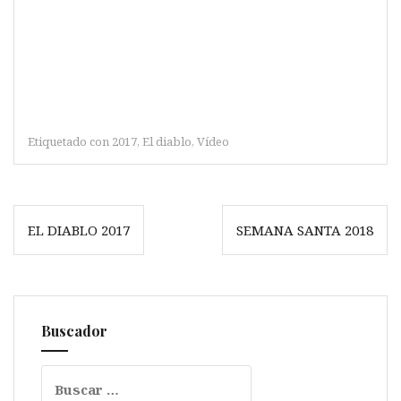
Etiquetado con
2017
,
El diablo
,
Vídeo
Navegación
EL DIABLO 2017
SEMANA SANTA 2018
de
entradas
Buscador
Buscar: