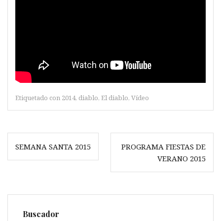
Etiquetado con
2014
,
diablo
,
El diablo
,
Vídeo
Navegación
SEMANA SANTA 2015
PROGRAMA FIESTAS DE
de
VERANO 2015
entradas
Buscador