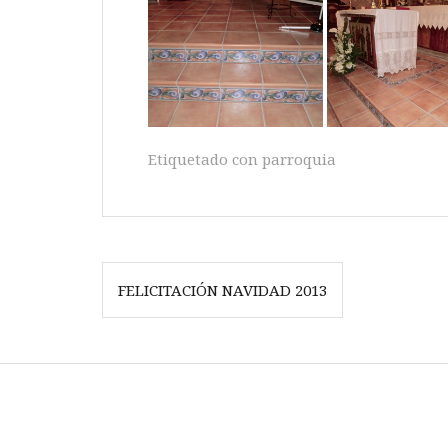
Etiquetado con
parroquia
Navegación
FELICITACIÓN NAVIDAD 2013
de
entradas