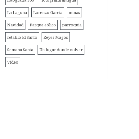
fotografía 360º
fotografía antigua
La Laguna
Lorenzo García
minas
Navidad
Parque eólico
parroquia
retablo El Santo
Reyes Magos
Semana Santa
Un lugar donde volver
Vídeo