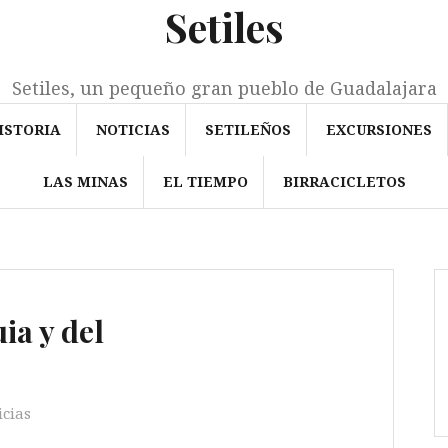
Setiles
Setiles, un pequeño gran pueblo de Guadalajara
ISTORIA
NOTICIAS
SETILEÑOS
EXCURSIONES
LAS MINAS
EL TIEMPO
BIRRACICLETOS
ia y del
icias