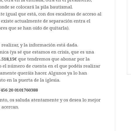
donde se colocará la pila bautismal.
e igual que está, con dos escaleras de acceso al
 existe actualmente de separación entra el
ores que se han oído de quitarla).
 realizar, y la información está dada.
ica (ya sé que estamos en crisis, que es una
.518,15€
que tendremos que abonar por la
to el número de cuenta en el que podéis realizar
iamente queráis hacer. Algunos ya lo han
o en la puerta de la iglesia.
7456 20 0101760388
to, os saluda atentamente y os desea lo mejor
e acercan.