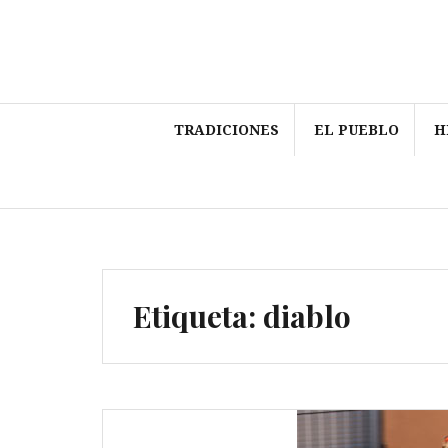
Saltar
al
contenido
TRADICIONES
EL PUEBLO
H
Etiqueta:
diablo