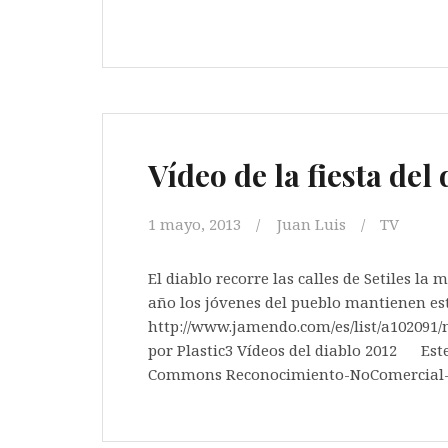
Vídeo de la fiesta del 
1 mayo, 2013
Juan Luis
TV
El diablo recorre las calles de Setiles l
año los jóvenes del pueblo mantienen es
http://www.jamendo.com/es/list/a102091
por Plastic3 Vídeos del diablo 2012 Este
Commons Reconocimiento-NoComercial-C