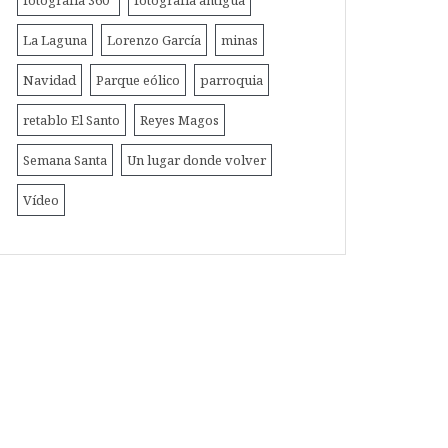
fotografía 360º
fotografía antigua
La Laguna
Lorenzo García
minas
Navidad
Parque eólico
parroquia
retablo El Santo
Reyes Magos
Semana Santa
Un lugar donde volver
Vídeo