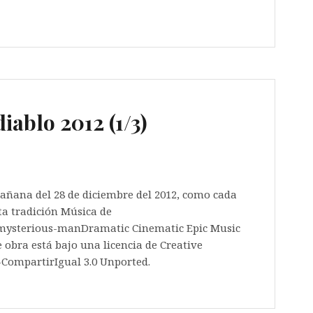
diablo 2012 (1/3)
a mañana del 28 de diciembre del 2012, como cada
ta tradición Música de
/mysterious-manDramatic Cinematic Epic Music
 obra está bajo una licencia de Creative
ompartirIgual 3.0 Unported.