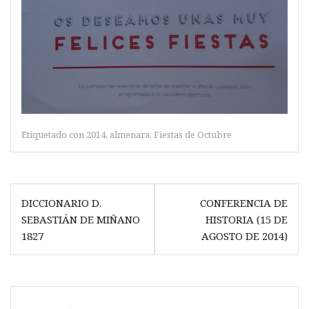
Etiquetado con
2014
,
almenara
,
Fiestas de Octubre
Navegación
DICCIONARIO D.
CONFERENCIA DE
de
SEBASTIÁN DE MIÑANO
HISTORIA (15 DE
entradas
1827
AGOSTO DE 2014)