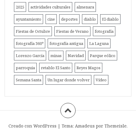
2025
actividades culturales
almenara
ayuntamiento
cine
deportes
diablo
El diablo
Fiestas de Octubre
Fiestas de Verano
fotografía
fotografía 360º
fotografía antigua
La Laguna
Lorenzo García
minas
Navidad
Parque eólico
parroquia
retablo El Santo
Reyes Magos
Semana Santa
Un lugar donde volver
Vídeo
Creado con WordPress
|
Tema:
Amadeus
por Themeisle.