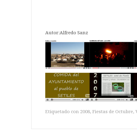
Autor:Alfredo Sanz
Etiquetado con
2008
,
Fiestas de Octubre
,