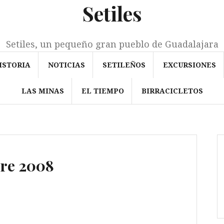
Setiles
Setiles, un pequeño gran pueblo de Guadalajara
ISTORIA
NOTICIAS
SETILEÑOS
EXCURSIONES
LAS MINAS
EL TIEMPO
BIRRACICLETOS
bre 2008