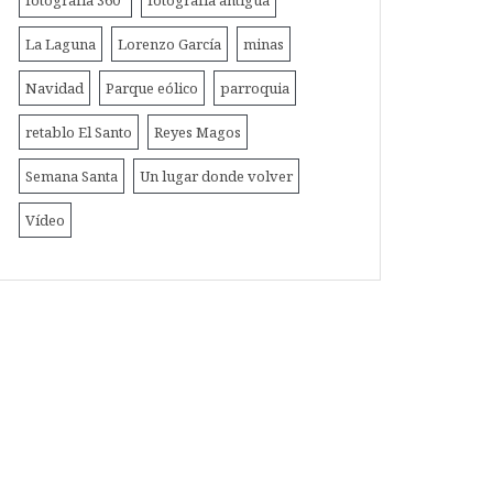
fotografía 360º
fotografía antigua
La Laguna
Lorenzo García
minas
Navidad
Parque eólico
parroquia
retablo El Santo
Reyes Magos
Semana Santa
Un lugar donde volver
Vídeo