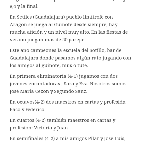
8,4 y la final.
En Setiles (Guadalajara) pueblo limítrofe con
Aragón se juega al Guiñote desde siempre, hay
mucha afición y un nivel muy alto. En las fiestas de
verano juegan mas de 50 parejas.
Este año campeones la escuela del Sotillo, bar de
Guadalajara donde pasamos algún rato jugando con
los amigos al guiñote, mus o tute.
En primera eliminatoria (4-1) jugamos con dos
jovenes encantadoras , Sara y Eva. Nosotros somos
José Maria Cezon y Segundo Sanz.
En octavos(4-2) dos maestros en cartas y profesión
Paco y Federico
En cuartos (4-2) también maestros en cartas y
profesión: Victoría y Juan
En semifinales (4-2) a mis amigos Pilar y Jose Luis,