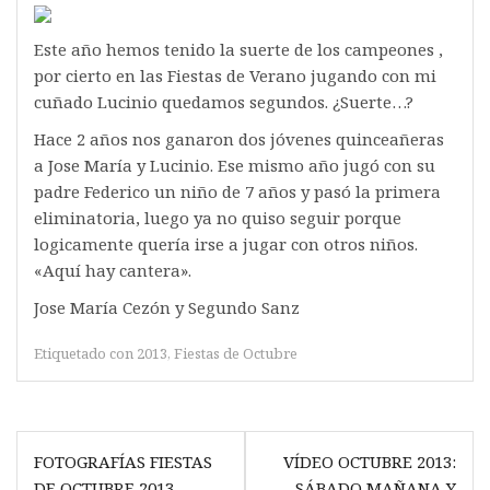
Este año hemos tenido la suerte de los campeones ,
por cierto en las Fiestas de Verano jugando con mi
cuñado Lucinio quedamos segundos. ¿Suerte…?
Hace 2 años nos ganaron dos jóvenes quinceañeras
a Jose María y Lucinio. Ese mismo año jugó con su
padre Federico un niño de 7 años y pasó la primera
eliminatoria, luego ya no quiso seguir porque
logicamente quería irse a jugar con otros niños.
«Aquí hay cantera».
Jose María Cezón y Segundo Sanz
Etiquetado con
2013
,
Fiestas de Octubre
Navegación
FOTOGRAFÍAS FIESTAS
VÍDEO OCTUBRE 2013:
de
DE OCTUBRE 2013
SÁBADO MAÑANA Y