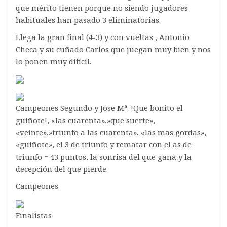
que mérito tienen porque no siendo jugadores
habituales han pasado 3 eliminatorias.
Llega la gran final (4-3) y con vueltas , Antonio
Checa y su cuñado Carlos que juegan muy bien y nos
lo ponen muy difícil.
Campeones Segundo y Jose Mª. !Que bonito el
guiñote!, «las cuarenta»,»que suerte»,
«veinte»,»triunfo a las cuarenta», «las mas gordas»,
«guiñote», el 3 de triunfo y rematar con el as de
triunfo = 43 puntos, la sonrisa del que gana y la
decepción del que pierde.
Campeones
Finalistas