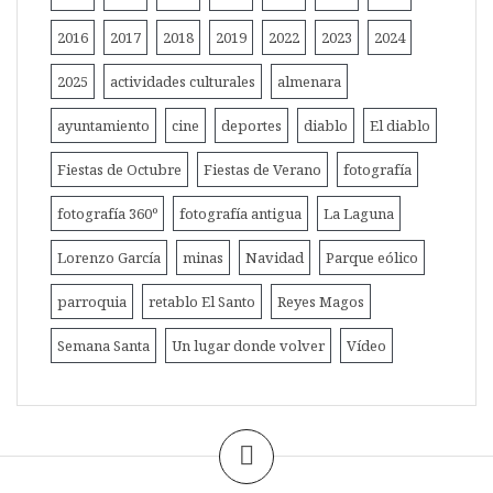
2016
2017
2018
2019
2022
2023
2024
2025
actividades culturales
almenara
ayuntamiento
cine
deportes
diablo
El diablo
Fiestas de Octubre
Fiestas de Verano
fotografía
fotografía 360º
fotografía antigua
La Laguna
Lorenzo García
minas
Navidad
Parque eólico
parroquia
retablo El Santo
Reyes Magos
Semana Santa
Un lugar donde volver
Vídeo