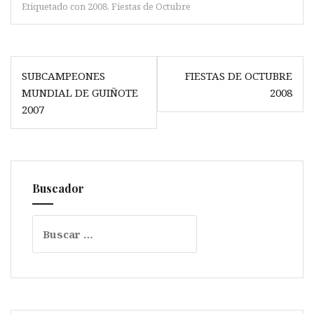
Etiquetado con
2008
,
Fiestas de Octubre
Navegación
SUBCAMPEONES
FIESTAS DE OCTUBRE
de
MUNDIAL DE GUIÑOTE
2008
entradas
2007
Buscador
Buscar: